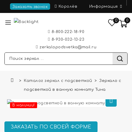
Информация
Королёв
Заказать звонок
0
0
8-800-222-18-90
8-930-032-13-23
zerkalopodsvetka@mail.ru
Каталог зеркал с подсветкой
Зеркало с
подсветкой в ванную комнату Тина
В наличии!
ЗАКАЗАТЬ ПО СВОЕЙ ФОРМЕ