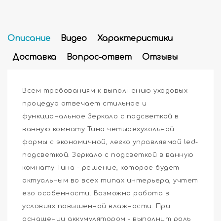
Описание
Видео
Характеристики
Доставка
Вопрос-ответ
Отзывы
Всем требованиям к выполнению уходовых
процедур отвечает стильное и
функциональное Зеркало с подсветкой в
ванную комнату Тина четырехугольной
формы с экономичной, легко управляемой led-
подсветкой. Зеркало с подсветкой в ванную
комнату Тина - решение, которое будет
актуальным во всех типах интерьера, учтет
его особенности. Возможна работа в
условиях повышенной влажности. При
оснащении аккумулятором - выполнит роль