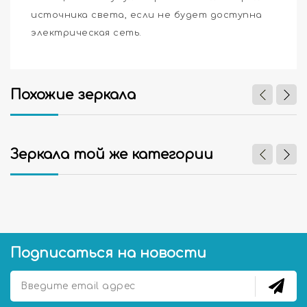
источника света, если не будет доступна
электрическая сеть.
Похожие зеркала
Зеркала той же категории
Подписаться на новости