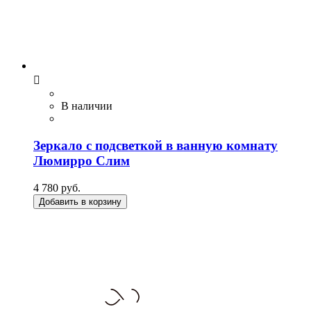

В наличии
Зеркало с подсветкой в ванную комнату
Люмирро Слим
4 780 руб.
Добавить в корзину