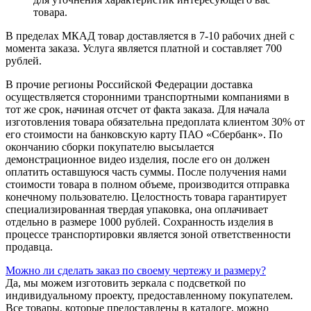
товара.
В пределах МКАД товар доставляется в 7-10 рабочих дней с
момента заказа. Услуга является платной и составляет 700
рублей.
В прочие регионы Российской Федерации доставка
осуществляется сторонними транспортными компаниями в
тот же срок, начиная отсчет от факта заказа. Для начала
изготовления товара обязательна предоплата клиентом 30% от
его стоимости на банковскую карту ПАО «Сбербанк». По
окончанию сборки покупателю высылается
демонстрационное видео изделия, после его он должен
оплатить оставшуюся часть суммы. После получения нами
стоимости товара в полном объеме, производится отправка
конечному пользователю. Целостность товара гарантирует
специализированная твердая упаковка, она оплачивает
отдельно в размере 1000 рублей. Сохранность изделия в
процессе транспортировки является зоной ответственности
продавца.
Можно ли сделать заказ по своему чертежу и размеру?
Да, мы можем изготовить зеркала с подсветкой по
индивидуальному проекту, предоставленному покупателем.
Все товары, которые предоставлены в каталоге, можно