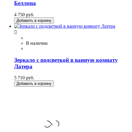
Беллона
4 750 руб.
Добавить в корзину

В наличии
Зеркало с подсветкой в ванную комнату
Латера
5 710 руб.
Добавить в корзину