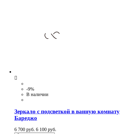

-9%
В наличии
Зеркало с подсветкой в ванную комнату
Бареджо
6 700 руб.
6 100 руб.