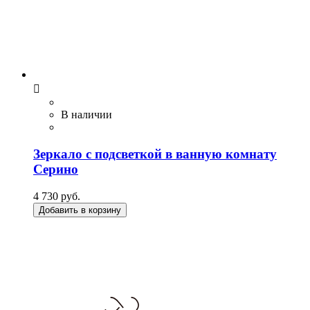

В наличии
Зеркало с подсветкой в ванную комнату
Серино
4 730 руб.
Добавить в корзину