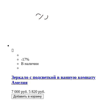

-17%
В наличии
Зеркало с подсветкой в ванную комнату
Амелия
7 000 руб.
5 820 руб.
Добавить в корзину