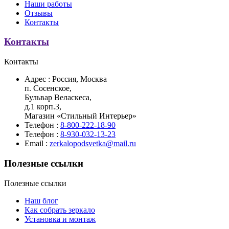
Наши работы
Отзывы
Контакты
Контакты
Контакты
Адрес :
Россия, Москва
п. Сосенское,
Бульвар Веласкеса,
д.1 корп.3,
Магазин «Стильный Интерьер»
Телефон :
8-800-222-18-90
Телефон :
8-930-032-13-23
Email :
zerkalopodsvetka@mail.ru
Полезные ссылки
Полезные ссылки
Наш блог
Как собрать зеркало
Установка и монтаж