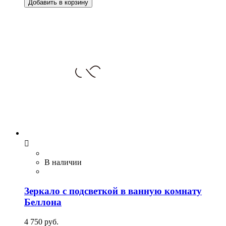
Добавить в корзину

В наличии
Зеркало с подсветкой в ванную комнату
Беллона
4 750 руб.