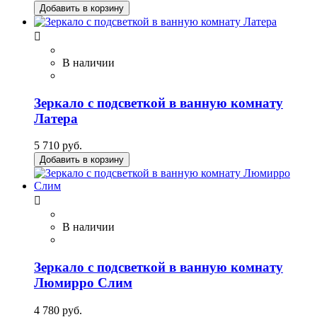
Добавить в корзину

В наличии
Зеркало с подсветкой в ванную комнату
Латера
5 710 руб.
Добавить в корзину

В наличии
Зеркало с подсветкой в ванную комнату
Люмирро Слим
4 780 руб.