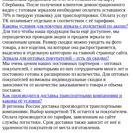
Сбербанка. После получения клиентом демонстрационного
видео с готовым зеркалом необходимо оплатить оставшиеся
70% и твердую упаковку для транспортировки. Оплата услуг
ТК оплачивает отдельно в соответствии с её тарифами.
Каковы условия для покупки зеркала с подсветкой по акции?
Для того чтобы наша продукция была ещё доступнее, мы
периодически проводим акции и продаем зеркала по
сниженным ценам. Размер скидки можно увидеть на фото
товара, а все изделия, на которые она распространяется,
выделено в отдельную категорию на главной странице сайта.
Зеркала для оптовых покупателей – есть ли скидки?
Мы очень ценим наших постоянных партнеров – оптовых
покупателей, с некоторыми из них сотрудничаем много лет и
постоянно готовы к расширению из количества. Для оптовых
покупателей возможны индивидуальные скидки в
зависимости от количества заказываемого товара и объема
поставок.
Как производится доставка транспортными компаниями и
каковы её условия?
В регионы России доставка производится транспортными
компаниями. Выбор конкретной ТК остается за покупателем.
Оплата производится по тарифам, заявленным на сайте
службы логистики. Срок доставки также зависит от неё и
удаленности покупателя от места изготовления.