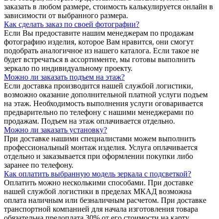
заказать в любом размере, стоимость калькулируется онлайн в
зависимости от выбранного размера.
Как сделать заказ по своей фотографии?
Если Вы предоставите нашим менеджерам по продажам
фотографию изделия, которое Вам нравится, они смогут
подобрать аналогичное из нашего каталога. Если такое не
будет встречаться в ассортименте, мы готовы выполнить
зеркало по индивидуальному проекту.
Можно ли заказать подъем на этаж?
Если доставка производится нашей службой логистики,
возможно оказание дополнительной платной услуги подъем
на этаж. Необходимость выполнения услуги оговаривается
предварительно по телефону с нашими менеджерами по
продажам. Подъем на этаж оплачивается отдельно.
Можно ли заказать установку?
При доставке нашими специалистами можем выполнить
профессиональный монтаж изделия. Услуга оплачивается
отдельно и заказывается при оформлении покупки либо
заранее по телефону.
Как оплатить выбранную модель зеркала с подсветкой?
Оплатить можно несколькими способами. При доставке
нашей службой логистики в пределах МКАД возможна
оплата наличным или безналичным расчетом. При доставке
транспортной компанией для начала изготовления товара
обязательна предоплата 30% от его стоимости на карту