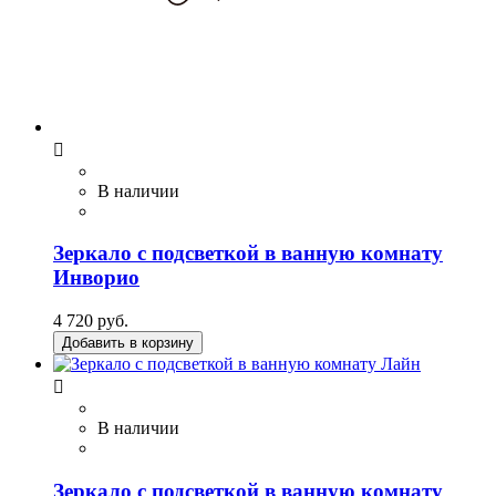

В наличии
Зеркало с подсветкой в ванную комнату
Инворио
4 720 руб.
Добавить в корзину

В наличии
Зеркало с подсветкой в ванную комнату