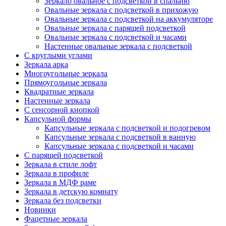
Зеркало овальное с подсветкой в спальню
Овальные зеркала с подсветкой в прихожую
Овальные зеркала с подсветкой на аккумуляторе
Овальные зеркала с парящей подсветкой
Овальные зеркала с подсветкой и часами
Настенные овальные зеркала с подсветкой
С круглыми углами
Зеркала арка
Многоугольные зеркала
Прямоугольные зеркала
Квадратные зеркала
Настенные зеркала
С сенсорной кнопкой
Капсульной формы
Капсульные зеркала с подсветкой и подогревом
Капсульные зеркала с подсветкой в ванную
Капсульные зеркала с подсветкой и часами
С парящей подсветкой
Зеркала в стиле лофт
Зеркала в профиле
Зеркала в МДФ раме
Зеркала в детскую комнату
Зеркала без подсветки
Новинки
Фацетные зеркала