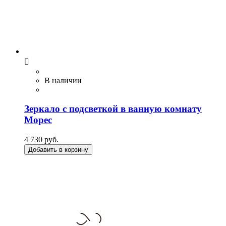

В наличии
Зеркало с подсветкой в ванную комнату
Морес
4 730 руб.
Добавить в корзину