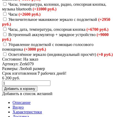
Часы, температура, колонки, радио, сенсорная кнопка,
музыка bluetooth
(+11000 руб.)
Часы
(+2600 руб.)
Увеличительное макияжное зеркало с подсветкой
(+2950
руб.)
Часы, дата, температура, сенсорная кнопка
(+6700 руб.)
Встроенный аккумулятор + зарядное устройство
(+9000
руб.)
Управление подсветкой с помощью голосового
помощника
(+3000 руб.)
Осветлённое зеркало (индивидуальный просчёт)
(+0 руб.)
Состояние:
На заказ
Артикул:
Zerk079
Размеры:
Любой размер
Срок изготовления
7
рабочих дней!
6 200
руб.
Добавить в корзину
Добавить в список желаний
Описание
Видео
Характеристики
Доставка